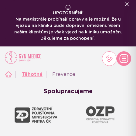
UPOZORNĚNÍ!
Na magistrále probíhají opravy a je možné, že u
vjezdu na kliniku bude dopravní omezení. Všem
našim klientům je však vjezd na kliniku umožněn.
Děkujeme za pochopení.
Těhotné
Prevence
Spolupracujeme