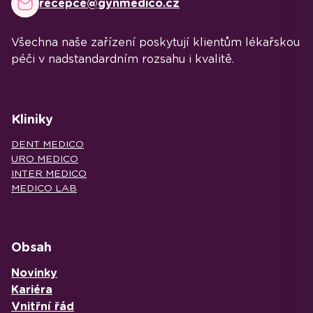
recepce@gynmedico.cz
Všechna naše zařízení poskytují klientům lékařskou
péči v nadstandardním rozsahu i kvalitě.
Kliniky
DENT MEDICO
URO MEDICO
INTER MEDICO
MEDICO LAB
Obsah
Novinky
Kariéra
Vnitřní řád