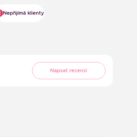
Nepřijímá klienty
Napsat recenzi