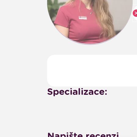
Specializace:
Napište recenzi