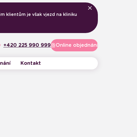
m klientům je však vjezd na kliniku
+420 225 990 999
Online objednání
nání
Kontakt
Vnitřní řád