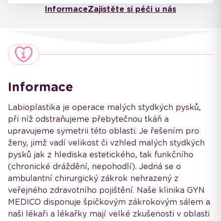
Informace
Zajistěte si péči u nás
Informace
Labioplastika je operace malých stydkých pysků,
při níž odstraňujeme přebytečnou tkáň a
upravujeme symetrii této oblasti. Je řešením pro
ženy, jimž vadí velikost či vzhled malých stydkých
pysků jak z hlediska estetického, tak funkčního
(chronické dráždění, nepohodlí). Jedná se o
ambulantní chirurgický zákrok nehrazený z
veřejného zdravotního pojištění. Naše klinika GYN
MEDICO disponuje špičkovým zákrokovým sálem a
naši lékaři a lékařky mají velké zkušenosti v oblasti