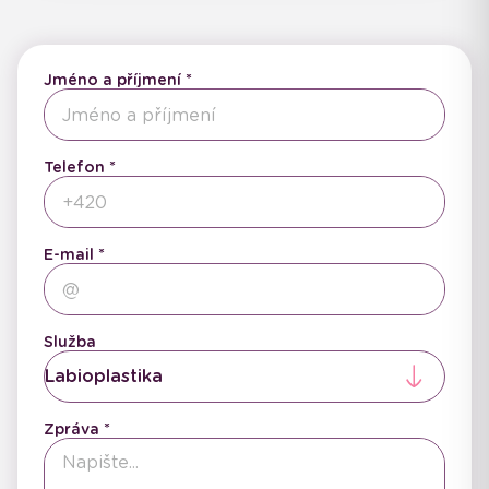
Jméno a příjmení
Telefon
E-mail
Služba
Labioplastika
Zpráva