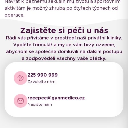
Návrat k běžnému sexuálnímu životu a sportovním
aktivitám je možný zhruba po čtyřech týdnech od
operace.
Zajistěte si péči u nás
Rádi vás přivítáme v prostředí naší privátní kliniky.
Vyplňte formulář a my se vám brzy ozveme,
abychom se společně domluvili na dalším postupu
a zodpověděli všechny vaše otázky.
225 990 999
Zavolejte nám
recepce@gynmedico.cz
Napište nám