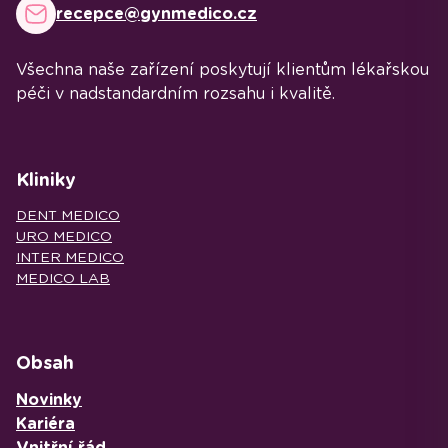
recepce@gynmedico.cz
Všechna naše zařízení poskytují klientům lékařskou
péči v nadstandardním rozsahu i kvalitě.
Kliniky
DENT MEDICO
URO MEDICO
INTER MEDICO
MEDICO LAB
Obsah
Novinky
Kariéra
Vnitřní řád