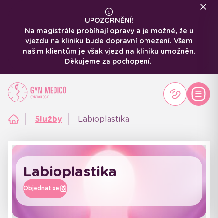
UPOZORNĚNÍ!
Na magistrále probíhají opravy a je možné, že u
vjezdu na kliniku bude dopravní omezení. Všem
našim klientům je však vjezd na kliniku umožněn.
Děkujeme za pochopení.
Služby
Labioplastika
Labioplastika
Objednat se