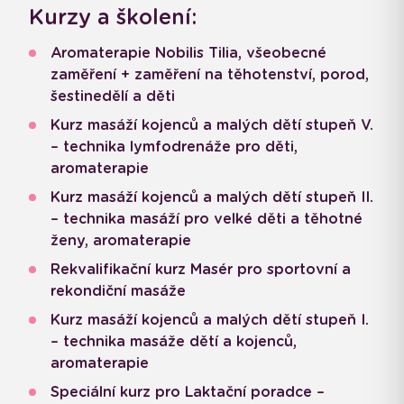
Kurzy a školení:
Aromaterapie Nobilis Tilia, všeobecné
zaměření + zaměření na těhotenství, porod,
šestinedělí a děti
Kurz masáží kojenců a malých dětí stupeň V.
– technika lymfodrenáže pro děti,
aromaterapie
Kurz masáží kojenců a malých dětí stupeň II.
– technika masáží pro velké děti a těhotné
ženy, aromaterapie
Rekvalifikační kurz Masér pro sportovní a
rekondiční masáže
Kurz masáží kojenců a malých dětí stupeň I.
– technika masáže dětí a kojenců,
aromaterapie
Speciální kurz pro Laktační poradce –