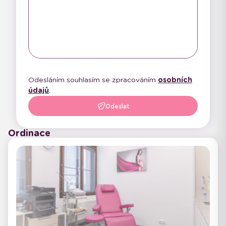
Odesláním souhlasím se zpracováním
osobních
údajů
.
Odeslat
Ordinace