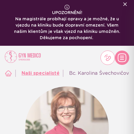
UPOZORNĚNÍ!
Na magistrále probíhají opravy a je možné, že u
vjezdu na kliniku bude dopravní omezení. Všem
našim klientům je však vjezd na kliniku umožněn.
Děkujeme za pochopení.
Naši specialisté
Bc. Karolina Švechovičová