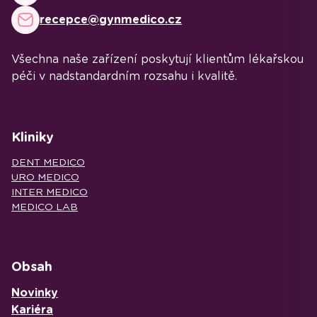
recepce@gynmedico.cz
Všechna naše zařízení poskytují klientům lékařskou
péči v nadstandardním rozsahu i kvalitě.
Kliniky
DENT MEDICO
URO MEDICO
INTER MEDICO
MEDICO LAB
Obsah
Novinky
Kariéra