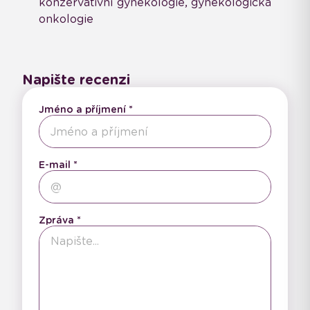
konzervativní gynekologie, gynekologická
onkologie
Napište recenzi
Jméno a příjmení
E-mail
Zpráva