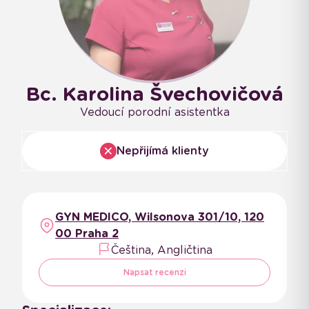
Bc. Karolina Švechovičová
Vedoucí porodní asistentka
Nepřijímá klienty
GYN MEDICO, Wilsonova 301/10, 120
00 Praha 2
Čeština, Angličtina
Napsat recenzi