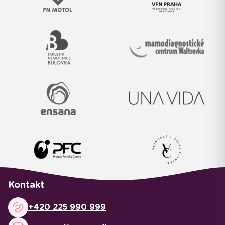
Kontakt
+420 225 990 999