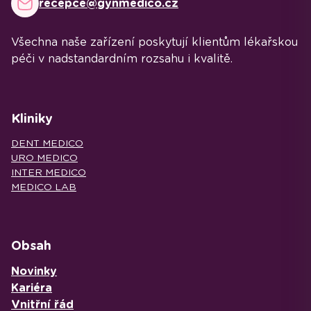
recepce@gynmedico.cz
Všechna naše zařízení poskytují klientům lékařskou
péči v nadstandardním rozsahu i kvalitě.
Kliniky
DENT MEDICO
URO MEDICO
INTER MEDICO
MEDICO LAB
Obsah
Novinky
Kariéra
Vnitřní řád