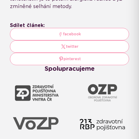
zmíněné selhání metody.
Sdílet článek:
facebook
twitter
pinterest
Spolupracujeme