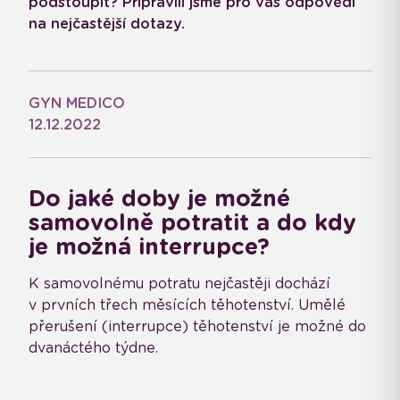
podstoupit? Připravili jsme pro vás odpovědi
na nejčastější dotazy.
GYN MEDICO
12.12.2022
Do jaké doby je možné
samovolně potratit a do kdy
je možná interrupce?
K samovolnému potratu nejčastěji dochází
v prvních třech měsících těhotenství. Umělé
přerušení (interrupce) těhotenství je možné do
dvanáctého týdne.