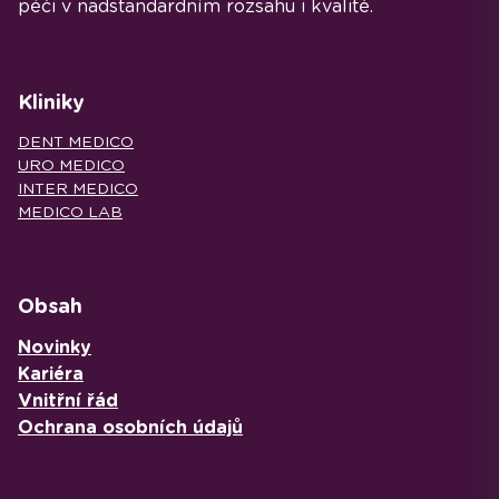
péči v nadstandardním rozsahu i kvalitě.
Kliniky
DENT MEDICO
URO MEDICO
INTER MEDICO
MEDICO LAB
Obsah
Novinky
Kariéra
Vnitřní řád
Ochrana osobních údajů