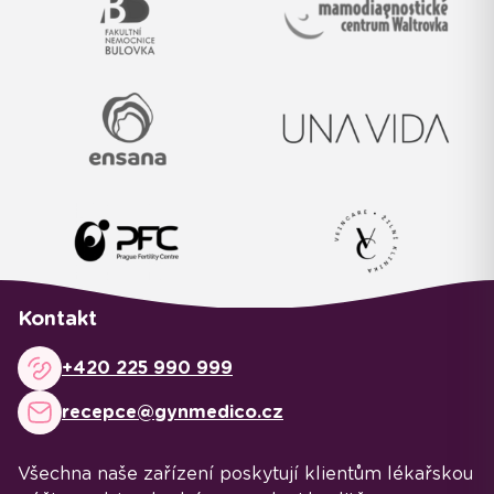
Kontakt
+420 225 990 999
recepce@gynmedico.cz
Všechna naše zařízení poskytují klientům lékařskou