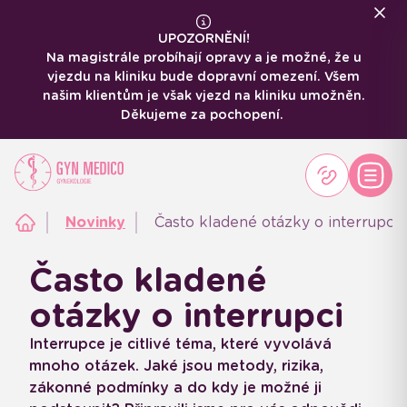
UPOZORNĚNÍ!
Na magistrále probíhají opravy a je možné, že u
vjezdu na kliniku bude dopravní omezení. Všem
našim klientům je však vjezd na kliniku umožněn.
Děkujeme za pochopení.
Novinky
Často kladené otázky o interrupci
Často kladené
otázky o interrupci
Interrupce je citlivé téma, které vyvolává
mnoho otázek. Jaké jsou metody, rizika,
zákonné podmínky a do kdy je možné ji