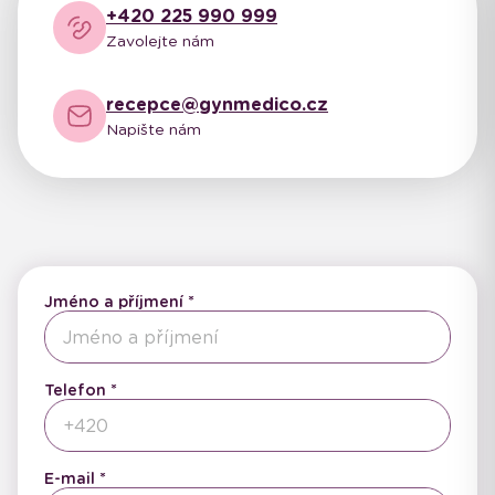
+420 225 990 999
Zavolejte nám
recepce@gynmedico.cz
Napište nám
Jméno a příjmení
Telefon
E-mail