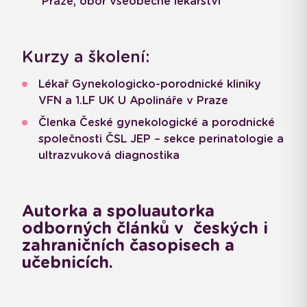
Praze, obor všeobecné lékařství
Kurzy a školení:
Lékař Gynekologicko-porodnické kliniky
VFN a 1.LF UK U Apolináře v Praze
Členka České gynekologické a porodnické
společnosti ČSL JEP – sekce perinatologie a
ultrazvuková diagnostika
Autorka a spoluautorka
odborných článků v českých i
zahraničních časopisech a
učebnicích.