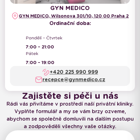
GYN MEDICO
GYN MEDICO, Wilsonova 301/10, 120 00 Praha 2
Ordinační doba:
Pondělí – Čtvrtek
7:00 – 21:00
Pátek
7:00 – 19:00
+420 225 990 999
recepce@gynmedico.cz
Zajistěte si péči u nás
Rádi vás přivítáme v prostředí naší privátní kliniky.
Vyplňte formulář a my se vám brzy ozveme,
abychom se společně domluvili na dalším postupu
a zodpověděli všechny vaše otázky.