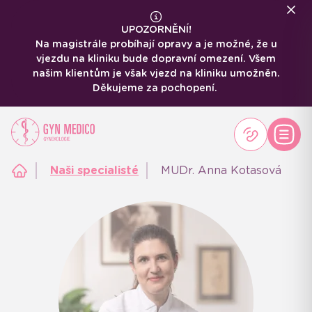
UPOZORNĚNÍ!
Na magistrále probíhají opravy a je možné, že u
vjezdu na kliniku bude dopravní omezení. Všem
našim klientům je však vjezd na kliniku umožněn.
Děkujeme za pochopení.
Naši specialisté
MUDr. Anna Kotasová