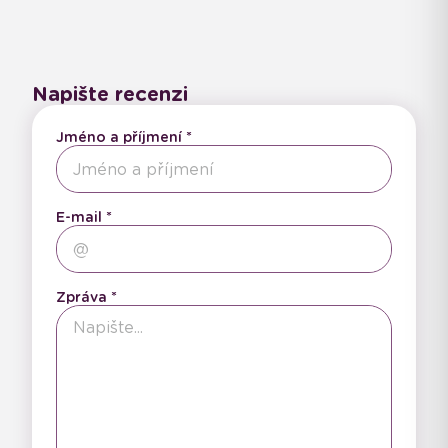
Napište recenzi
Jméno a příjmení
E-mail
Zpráva