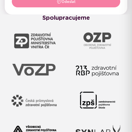
Odeslat
Spolupracujeme