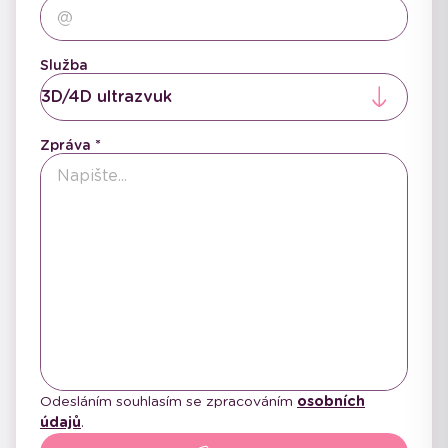
Služba
3D/4D ultrazvuk
Zpráva
Odesláním souhlasím se zpracováním
osobních
údajů
.