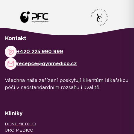
Kontakt
+420 225 990 999
recepce@gynmedico.cz
Všechna naše zařízení poskytují klientům lékařskou
péči v nadstandardním rozsahu i kvalitě.
Kliniky
DENT MEDICO
URO MEDICO