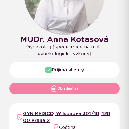
MUDr. Anna Kotasová
Gynekolog (specializace na malé
gynekologické výkony)
Přijímá klienty
Objednat se
GYN MEDICO, Wilsonova 301/10, 120
00 Praha 2
Čeština